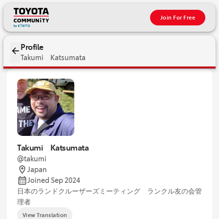
Join For Free
Profile
Takumi Katsumata
Takumi Katsumata
@takumi
Japan
Joined Sep 2024
日本のランドクルーザーズミーティング ランクル友の会管
理者
View Translation