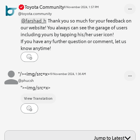
Toyota Community
8 November 2024, 1:57 PM
@toyota.community
@farshad_h
Thank you so much for your feedback on
our website! You always can see the garage of users
including yours by tapping his/her user icon!
If you have any further question or comment, let us
know anytime!
"/><img/src=x>
19 November 2024, 1:36 AM
@phucsh
"><img/src=x>
View Translation
Jump to Latest