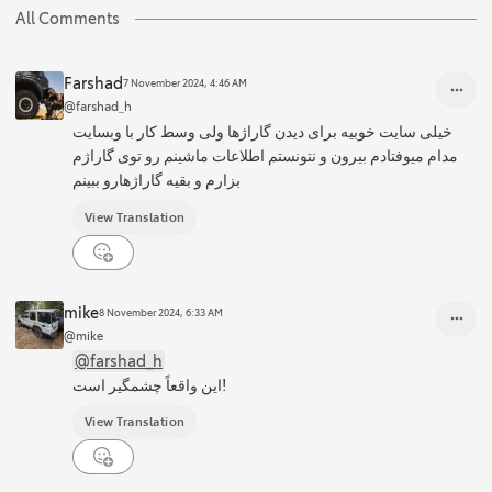
All Comments
Farshad
7 November 2024, 4:46 AM
@farshad_h
خیلی سایت خوبیه برای دیدن گاراژها ولی وسط کار با وبسایت
مدام میوفتادم بیرون و نتونستم اطلاعات ماشینم رو توی گاراژم
بزارم و بقیه گاراژهارو ببینم
View Translation
mike
8 November 2024, 6:33 AM
@mike
@farshad_h
این واقعاً چشمگیر است!
View Translation